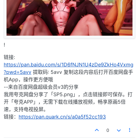
!
链接:
https://pan.baidu.com/s/1D6fNJN1U4zDe9ZkHo4Vxmg
?pwd=5avv
提取码: 5avv 复制这段内容后打开百度网盘手
机App，操作更方便哦
--来自百度网盘超级会员v3的分享
我用夸克网盘分享了「SP5.png」，点击链接即可保存。打
开「夸克APP」，无需下载在线播放视频，畅享原画5倍
速，支持电视投屏。
链接：
https://pan.quark.cn/s/a0a5f52cc193
0