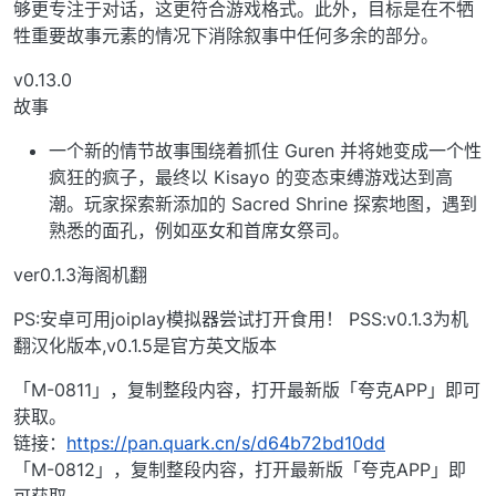
够更专注于对话，这更符合游戏格式。此外，目标是在不牺
牲重要故事元素的情况下消除叙事中任何多余的部分。
v0.13.0
故事
一个新的情节故事围绕着抓住 Guren 并将她变成一个性
疯狂的疯子，最终以 Kisayo 的变态束缚游戏达到高
潮。玩家探索新添加的 Sacred Shrine 探索地图，遇到
熟悉的面孔，例如巫女和首席女祭司。
ver0.1.3海阁机翻
PS:安卓可用joiplay模拟器尝试打开食用！ PSS:v0.1.3为机
翻汉化版本,v0.1.5是官方英文版本
「M-0811」，复制整段内容，打开最新版「夸克APP」即可
获取。
链接：
https://pan.quark.cn/s/d64b72bd10dd
「M-0812」，复制整段内容，打开最新版「夸克APP」即