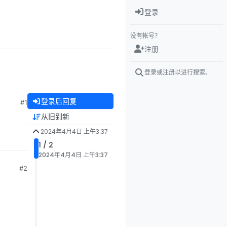
登录
没有帐号？
注册
登录或注册以进行搜索。
登录后回复
#1
从旧到新
2024年4月4日 上午3:37
1 / 2
2024年4月4日 上午3:37
#2