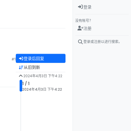
登录
没有帐号？
注册
登录或注册以进行搜索。
登录后回复
#1
从旧到新
2024年4月3日 下午4:22
1 / 1
2024年4月3日 下午4:22