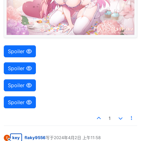
Spoiler
Spoiler
Spoiler
Spoiler
1
key
flaky9556
写于
2024年4月2日 上午11:58
F
最后由 编辑