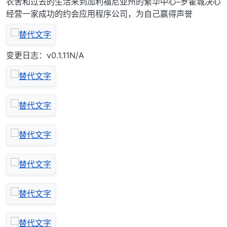
农舍和过去的生活来到加利福尼亚州的繁华中心–罗霍城决心
经营一家成功的约会应用程序公司，为自己赢得声誉
变更日志：v0.1.11N/A