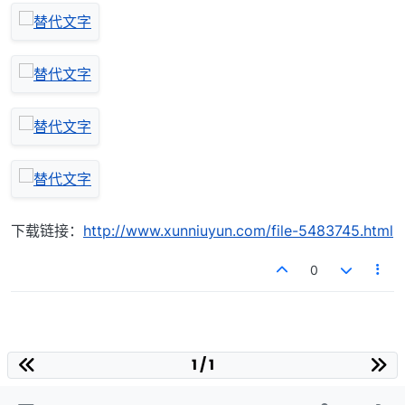
下载链接：
http://www.xunniuyun.com/file-5483745.html
0
1 / 1