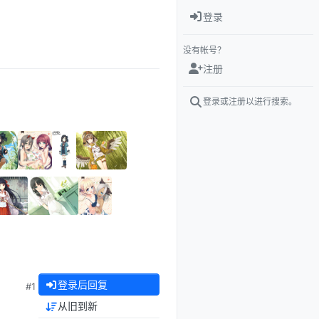
登录
没有帐号？
注册
登录或注册以进行搜索。
登录后回复
#1
从旧到新