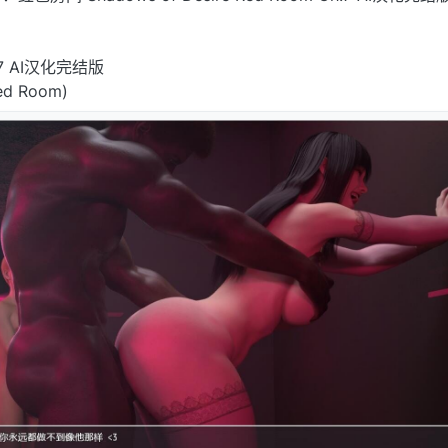
 AI汉化完结版
Red Room)