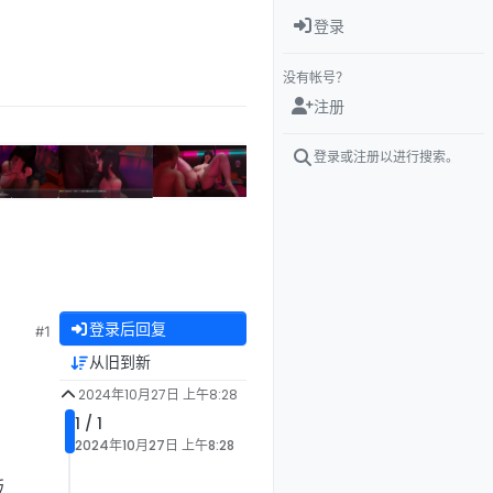
登录
没有帐号？
注册
登录或注册以进行搜索。
登录后回复
#1
从旧到新
2024年10月27日 上午8:28
1 / 1
2024年10月27日 上午8:28
版