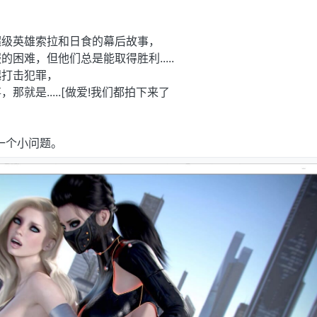
超级英雄索拉和日食的幕后故事，
困难，但他们总是能取得胜利.....
起打击犯罪，
就是.....[做爱!我们都拍下来了
 的一个小问题。