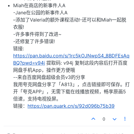
Miah在商店的新事件人A
-Jane在公园的新事件人A
–添加了Valeria的额外课程活动!-还可以和Miah一起脱
衣服!
-许多事件得到了改进~
-还修复了许多错误!
链接:
https://pan.baidu.com/s/1rc5kOJNwpS4_8BDFEsAq
BQ?pwd=v94j
提取码: v94j 复制这段内容后打开百度
网盘手机App，操作更方便哦
--来自百度网盘超级会员v3的分享
我用夸克网盘分享了「A813」，点击链接即可保存。打
开「夸克APP」，无需下载在线播放视频，畅享原画5
倍速，支持电视投屏。
链接：
https://pan.quark.cn/s/92d096b75b39
0