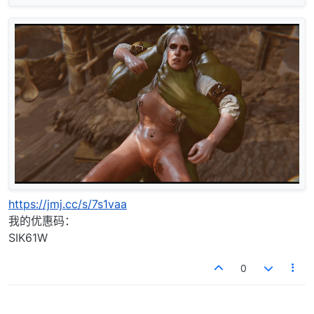
https://jmj.cc/s/7s1vaa
我的优惠码：
SIK61W
0