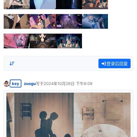
登录后回复
key
zuogu
写于
2024年10月26日 下午6:09
最后由 编辑
离线