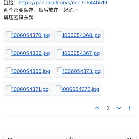
链接：
https://pan.quark.cn/s/eee3b944b519
两个都要保存，然后放在一起解压
解压密码东鹏
0