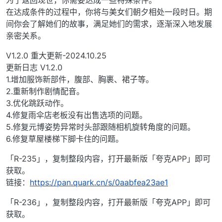
为了返回现世，你需要达成一些特殊条件。
在达成条件的过程中，你将与美女们朝夕相处一段时日。期
间你会了解她们的故事，满足她们的需求，逐渐深入地发展
亲密关系。
V1.2.0 重大更新-2024.10.25
更新日志 V1.2.0
1.增加服饰新部件，腹部、胸裹、裙子等。
2.重新制作剧情配音。
3.优化跳跃动作。
4.修复雨伞店老板没有出售选项的问题。
5.修复元博姿势异常时头部跟随相机旋转角度的问题。
6.修复草屋楼梯下脚卡住的问题。
「R-235」，复制整段内容，打开最新版「夸克APP」即可
获取。
链接：
https://pan.quark.cn/s/0aabfea23ae1
「R-236」，复制整段内容，打开最新版「夸克APP」即可
获取。