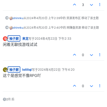
3
shinnku
从
2024年4月20日 上午2:39
中的 资源发布区 移动了该主题
shinnku
从
2024年4月20日 上午2:40
中的 网赚盘资源 移动了该主题
柚子厨
来龙
写于
2024年4月22日 下午2:33
来
最后由 编辑
离线
闲着无聊找游戏试试
0
柚子厨
loliliqi
写于
2024年4月22日 下午4:20
L
最后由 编辑
离线
这个是感觉不像RPG吖
0
2月 后