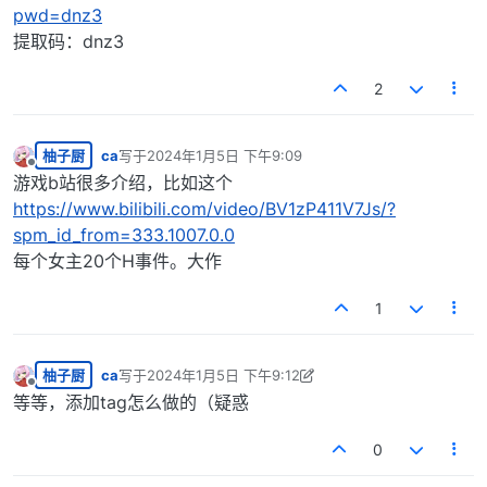
pwd=dnz3
提取码：dnz3
2
柚子厨
ca
写于
2024年1月5日 下午9:09
最后由 编辑
离线
游戏b站很多介绍，比如这个
https://www.bilibili.com/video/BV1zP411V7Js/?
spm_id_from=333.1007.0.0
每个女主20个H事件。大作
1
柚子厨
ca
写于
2024年1月5日 下午9:12
最后由 ca 编辑
2024年1月5日 下午3:14
离线
等等，添加tag怎么做的（疑惑
0