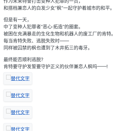
作为未来特警打击变种人犯罪的一员，
和搭档兼恋人的白发少女“枫”一起守护着城市的和平。
但是有一天，
中了变种人犯罪者“恶心·拓造”的圈套。
被困在充满暴走的生化生物和机器人的废工厂的肯特。
每当肯特失败、逃脱失败时——
同样被囚禁的枫也遭到了木井拓三的毒牙。
最终能否顺利逃脱?
肯特要守护发誓要守护正义的伙伴兼恋人枫吗——!