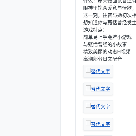
什么！原来做面试官还
眼神里饱含爱意与情欲
这一刻，往昔与她初次
想知道你与甄恬曾经发
游戏特点：
简单易上手翻牌小游戏
与甄恬曾经的小故事
精致美丽的动态H视频
高潮部分日文配音