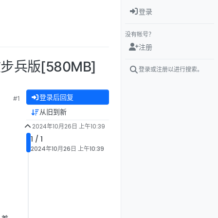
登录
没有帐号？
注册
步兵版[580MB]
登录或注册以进行搜索。
登录后回复
#1
从旧到新
2024年10月26日 上午10:39
1 / 1
2024年10月26日 上午10:39