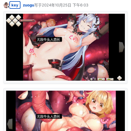
key
zuogu
写于
2024年10月25日 下午6:03
最后由 编辑
离线