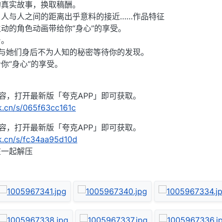
的真实故事，换取稿酬。
人与人之间的距离出乎意料的接近……作品特征
动的角色动画带给你“身心”的享受。
台。
与她们身后不为人知的秘密等待你的发现。
你“身心”的享受。
！
内容，打开最新版「夸克APP」即可获取。
rk.cn/s/065f63cc161c
内容，打开最新版「夸克APP」即可获取。
rk.cn/s/fc34aa95d10d
在一起解压