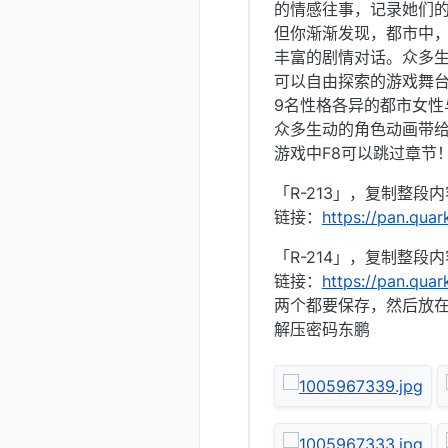
的情感往事，记录她们
但你渐渐发现，都市中，
丰富的剧情对话。众多生
可以自由探索的游戏舞
9名性格各异的都市女性
众多生动的角色动画带给
游戏中F8可以跳过章节
「R-213」，复制整段
链接：
https://pan.qua
「R-214」，复制整段
链接：
https://pan.qua
两个都要保存，然后放
解压密码东鹏