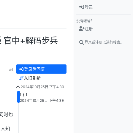
登录
没有帐号？
注册
整版 官中+解码步兵
登录或注册以进行搜索。
登录后回复
#1
从旧到新
2024年10月25日 下午4:39
1 / 1
2024年10月25日 下午4:39
同时也
为人知