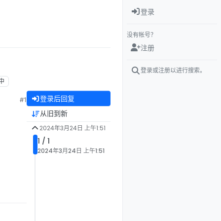
登录
没有帐号？
注册
登录或注册以进行搜索。
中
登录后回复
#1
从旧到新
2024年3月24日 上午1:51
1 / 1
2024年3月24日 上午1:51