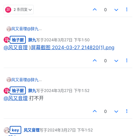
辞
2 条回复
0
@
辞九
风又音理
我这正常啊
柚子厨
辞九
写于
2024年3月27日 下午1:50
辞
最后由 编辑
离线
@
风又音理
)
屏幕截图 2024-03-27 214820(1).png
0
@
辞九
风又音理
我这正常啊
柚子厨
辞九
写于
2024年3月27日 下午1:52
辞
最后由 编辑
离线
@
风又音理
打不开
0
key
风又音理
写于
2024年3月27日 下午1:52
最后由 编辑
离线