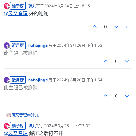
https://pan.touchgal.net/s/drNfb?path=%2F
柚子厨
辞九
写于
2024年3月24日 上午5:15
辞
最后由 编辑
离线
@
风又音理
好的谢谢
0
近月厨
hahajingzi
写于
2024年3月26日 下午1:53
H
最后由 编辑
离线
此主題已被删除！
0
近月厨
hahajingzi
写于
2024年3月26日 下午1:54
H
最后由 编辑
离线
此主題已被删除！
0
风又音理
@
辞九
https://pan.touchgal.net/s/drNfb?path=%2F
柚子厨
辞九
写于
2024年3月26日 下午2:32
辞
最后由 编辑
离线
@
风又音理
解压之后打不开