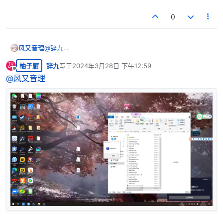
0
风又音理
@
辞九
你那个是补丁，要放进本体里
柚子厨
辞九
写于
2024年3月28日 下午12:59
辞
最后由 编辑
离线
@
风又音理