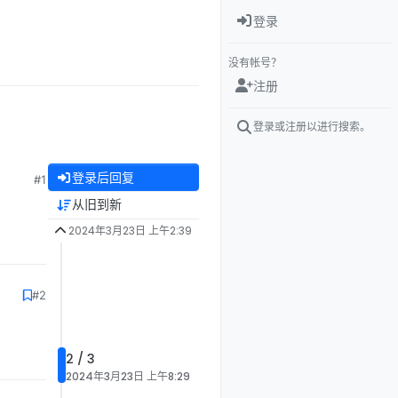
登录
没有帐号？
注册
登录或注册以进行搜索。
登录后回复
#1
从旧到新
2024年3月23日 上午2:39
#2
2 / 3
2024年3月23日 上午8:29