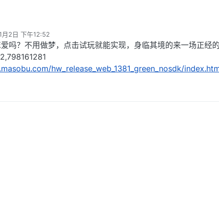
1月2日 下午12:52
恋爱吗？不用做梦，点击试玩就能实现，身临其境的来一场正经
798161281
w.masobu.com/hw_release_web_1381_green_nosdk/index.htm