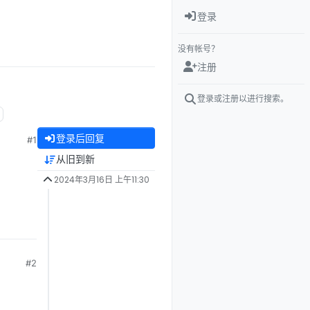
登录
没有帐号？
注册
登录或注册以进行搜索。
登录后回复
#1
从旧到新
2024年3月16日 上午11:30
#2