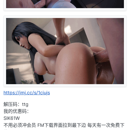
https://jmj.cc/s/1ciujs
解压码：ttg
我的优惠码：
SIK61W
不用必须冲会员 FM下载界面拉到最下边 每天有一次免费下