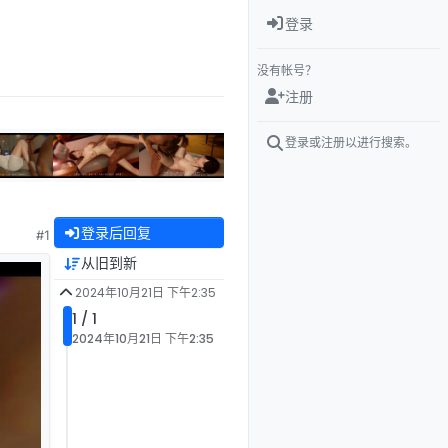
登录
没有帐号？
注册
登录或注册以进行搜索。
登录后回复
#1
从旧到新
2024年10月21日 下午2:35
1 / 1
2024年10月21日 下午2:35