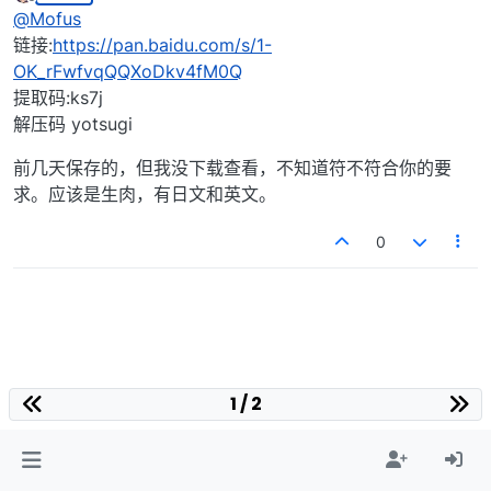
最后由 啊沈飞扬 编辑
2024年3月15日 上午9:46
离线
@
Mofus
链接:
https://pan.baidu.com/s/1-
OK_rFwfvqQQXoDkv4fM0Q
提取码:ks7j
解压码 yotsugi
前几天保存的，但我没下载查看，不知道符不符合你的要
求。应该是生肉，有日文和英文。
0
1 / 2