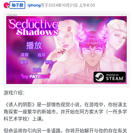
柚子厨
iphong
写于
2024年10月21日 上午8:05
I
最后由 编辑
离线
游戏介绍：
《诱人的阴影》是一部情色视觉小说，在游戏中，你扮演主
角探索一座繁华的新城市，并开始在阿方索大学（一所多学
科艺术学校）上课。
但命运将你引向另一条道路，你将开始解开与你的存在有关