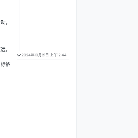
行动，
疏远，
2024年10月21日 上午12:44
目标牺