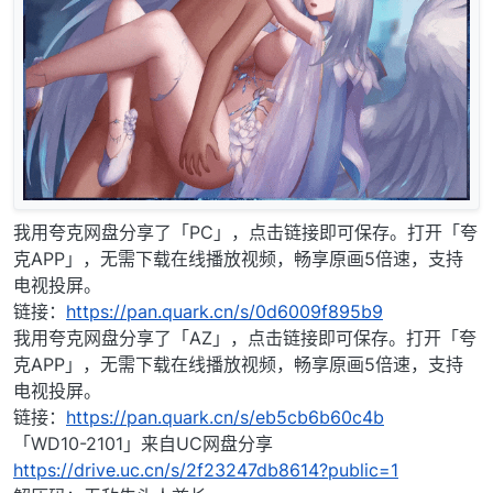
我用夸克网盘分享了「PC」，点击链接即可保存。打开「夸
克APP」，无需下载在线播放视频，畅享原画5倍速，支持
电视投屏。
链接：
https://pan.quark.cn/s/0d6009f895b9
我用夸克网盘分享了「AZ」，点击链接即可保存。打开「夸
克APP」，无需下载在线播放视频，畅享原画5倍速，支持
电视投屏。
链接：
https://pan.quark.cn/s/eb5cb6b60c4b
「WD10-2101」来自UC网盘分享
https://drive.uc.cn/s/2f23247db8614?public=1