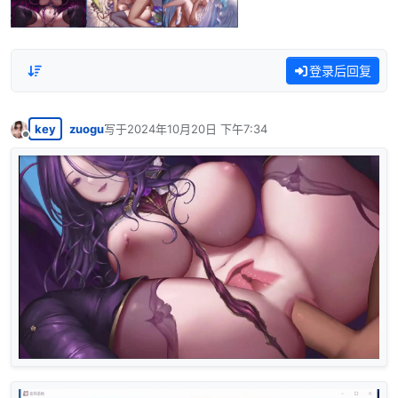
登录后回复
key
zuogu
写于
2024年10月20日 下午7:34
最后由 编辑
离线