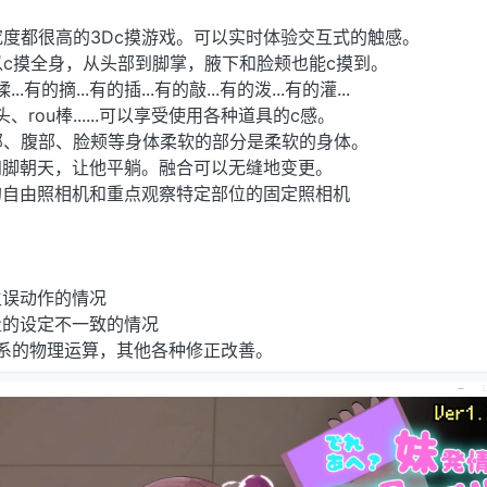
度都很高的3Dc摸游戏。可以实时体验交互式的触感。
c摸全身，从头部到脚掌，腋下和脸颊也能c摸到。
..有的摘...有的插...有的敲...有的泼...有的灌...
舌头、rou棒......可以享受使用各种道具的c感。
部、腹部、脸颊等身体柔软的部分是柔软的身体。
四脚朝天，让他平躺。融合可以无缝地变更。
的自由照相机和重点观察特定部位的固定照相机
生误动作的情况
量的设定不一致的情况
系的物理运算，其他各种修正改善。