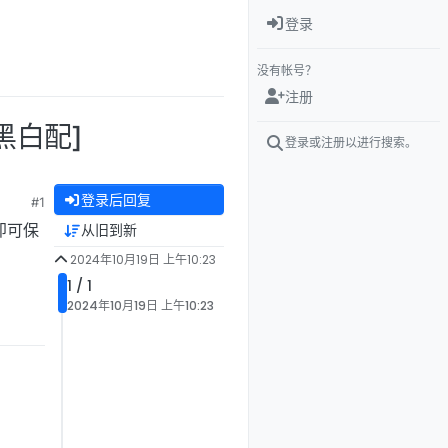
登录
没有帐号？
注册
[黑白配]
登录或注册以进行搜索。
登录后回复
#1
接即可保
从旧到新
2024年10月19日 上午10:23
1 / 1
2024年10月19日 上午10:23