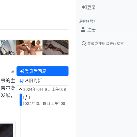
登录
没有帐号？
注册
登录或注册以进行搜索。
登录后回复
#1
故事的主
从旧到新
的吉尔变
2024年10月19日 上午1:08
样发展，
1 / 1
2024年10月19日 上午1:08