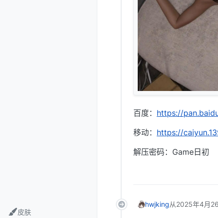
百度：
https://pan.b
移动：
https://caiyun
解压密码：Game日初
hwjking
从
2025年4月26
皮肤