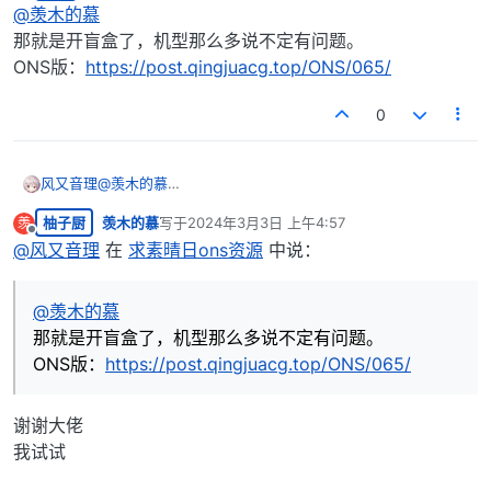
离线
@
羡木的慕
那就是开盲盒了，机型那么多说不定有问题。
ONS版：
https://post.qingjuacg.top/ONS/065/
0
风又音理
@
羡木的慕
那就是开盲盒了，机型那么多说不定有问题。
柚子厨
羡木的慕
写于
2024年3月3日 上午4:57
羡
ONS版：
https://post.qingjuacg.top/ONS/065/
最后由 编辑
离线
@
风又音理
在
求素晴日ons资源
中说：
@
羡木的慕
那就是开盲盒了，机型那么多说不定有问题。
ONS版：
https://post.qingjuacg.top/ONS/065/
谢谢大佬
我试试