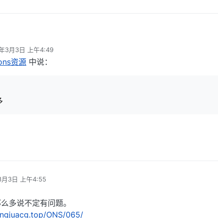
，BUG多
4年3月3日 上午4:49
辑
ns资源
中说：
多
3月3日 上午4:55
那么多说不定有问题。
qingjuacg.top/ONS/065/