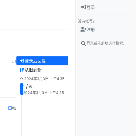
登录
没有帐号？
注册
登录或注册以进行搜索。
登录后回复
#1
从旧到新
2024年3月3日 上午4:35
1 / 6
2024年3月3日 上午4:35
#2