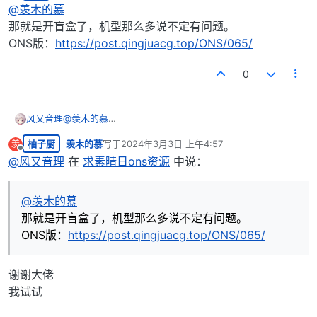
离线
@
羡木的慕
那就是开盲盒了，机型那么多说不定有问题。
ONS版：
https://post.qingjuacg.top/ONS/065/
0
风又音理
@
羡木的慕
那就是开盲盒了，机型那么多说不定有问题。
柚子厨
羡木的慕
写于
2024年3月3日 上午4:57
羡
ONS版：
https://post.qingjuacg.top/ONS/065/
最后由 编辑
离线
@
风又音理
在
求素晴日ons资源
中说：
@
羡木的慕
那就是开盲盒了，机型那么多说不定有问题。
ONS版：
https://post.qingjuacg.top/ONS/065/
谢谢大佬
我试试