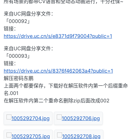
所有场景的都带CV语音和全动态动画进行，十分社保~
来自UC网盘分享文件：
「000092」
链接：
https://drive.uc.cn/s/e8371d9f79004?public=1
来自UC网盘分享文件：
「000093」
链接：
https://drive.uc.cn/s/8376f462063a4?public=1
解压密码东鹏
上面两个都要保存，下载好在解压软件内第一个后缀重命
名.001
在解压软件内第二个重命名删除zip后面改成002