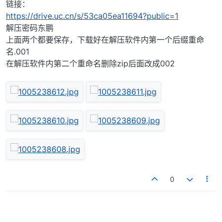
链接：
https://drive.uc.cn/s/53ca05ea11694?public=1
解压密码东鹏
上面两个都要保存，下载好在解压软件内第一个后缀重命
名.001
在解压软件内第二个重命名删除zip后面改成002
0