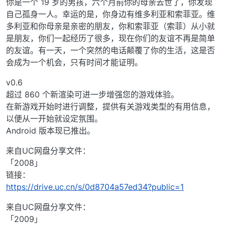
你是一个 19 岁的男孩，六个月前你的母亲去世了，你发现
自己孤身一人。幸运的是，你身边有维多利亚和索菲亚。维
多利亚和你母亲是亲密的朋友，你和索菲亚（索菲）从小就
是朋友，你们一起经历了很多，现在你们的友谊不再是简单
的友谊。有一天，一个突然的电话颠覆了你的生活，这是否
会成为一个机会，只有时间才能证明。
v0.6
超过 860 个新渲染可进一步增强您的游戏体验。
在新游戏开始时进行调整，提供有关游戏类型的有用信息，
以便从一开始就设定氛围。
Android 版本现已推出。
来自UC网盘分享文件：
「2008」
链接：
https://drive.uc.cn/s/0d8704a57ed34?public=1
来自UC网盘分享文件：
「2009」