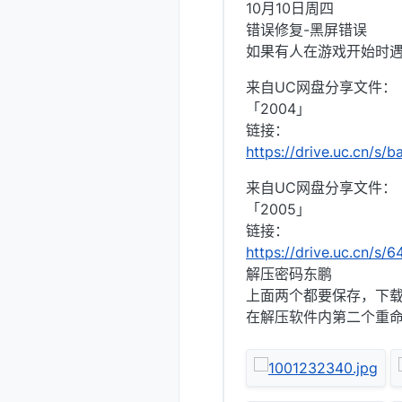
10月10日周四
错误修复-黑屏错误
如果有人在游戏开始时
来自UC网盘分享文件：
「2004」
链接：
https://drive.uc.cn/s
来自UC网盘分享文件：
「2005」
链接：
https://drive.uc.cn/s
解压密码东鹏
上面两个都要保存，下载
在解压软件内第二个重命名