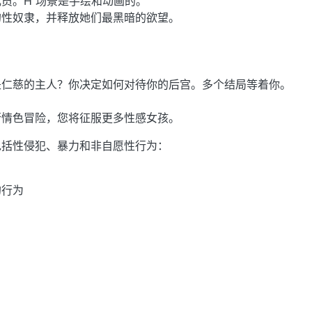
员。H 场景是手绘和动画的。
的性奴隶，并释放她们最黑暗的欲望。
。
是仁慈的主人？你决定如何对待你的后宫。多个结局等着你。
行情色冒险，您将征服更多性感女孩。
包括性侵犯、暴力和非自愿性行为：
的行为