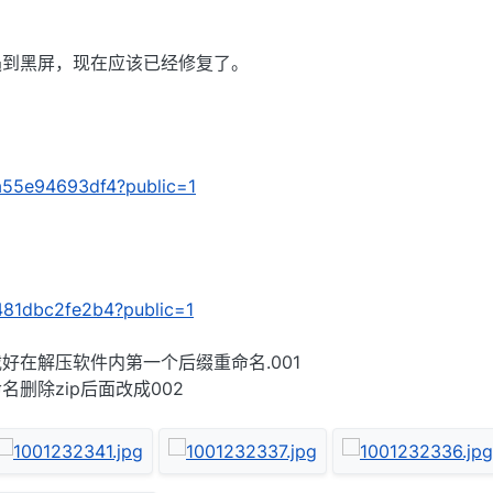
遇到黑屏，现在应该已经修复了。
/ba55e94693df4?public=1
/6481dbc2fe2b4?public=1
好在解压软件内第一个后缀重命名.001
删除zip后面改成002