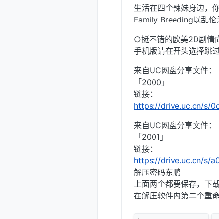
生活在四个辣妹身边，
Family Breedi
○挺不错的欧美2D剧情
手机版请在开头选择跳
来自UC网盘分享文件：
「2000」
链接：
https://drive.uc.cn/s
来自UC网盘分享文件：
「2001」
链接：
https://drive.uc.cn/s
解压密码东鹏
上面两个都要保存，下载
在解压软件内第二个重命名