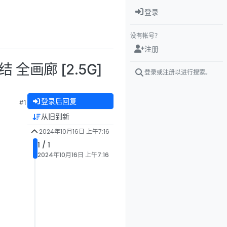
登录
没有帐号？
注册
结 全画廊 [2.5G]
登录或注册以进行搜索。
登录后回复
#1
从旧到新
2024年10月16日 上午7:16
1 / 1
2024年10月16日 上午7:16