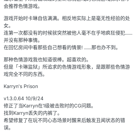
会推荐色情游戏。
游戏开始时卡琳自信满满。相反地实际上是毫无性经验的处
女。
连第一次都没有的时候就突然被他人毫不在乎地疯狂侵犯......
并没有那种事情。
在回忆房间中看那些自己想看的情景! ......那也办不到。
那种色情游戏我也知道很棒。超喜欢的。
但是「卡琳监狱」所追求的色情游戏形象，是跟那些色情游
戏完全不同的东西。
Karryn's Prison
v1.3.0.64 10/9/24
修正了当Karryn在1级被击败时的CG问题。
找到Karryn丢失的内裤了。
希望修复了在玩不同心态场景时醒来后触发丑闻状态的错
误。