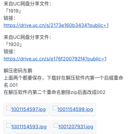
来自UC网盘分享文件：
「1919」
链接：
https://drive.uc.cn/s/2173e160b3434?public=1
来自UC网盘分享文件：
「1920」
链接：
https://drive.uc.cn/s/e176f200792f4?public=1
解压密码东鹏
上面两个都要保存，下载好在解压软件内第一个后缀重命
名.001
在解压软件内第二个重命名删除zip后面改成002