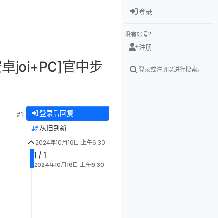
登录
没有帐号？
注册
安卓joi+PC]官中步
登录或注册以进行搜索。
登录后回复
#1
从旧到新
2024年10月16日 上午6:30
1 / 1
2024年10月16日 上午6:30