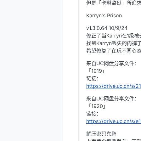
但是「卡琳监狱」所追
Karryn's Prison
v1.3.0.64 10/9/24
修正了当Karryn在1级
找到Karryn丢失的内裤
希望修复了在玩不同心
来自UC网盘分享文件：
「1919」
链接：
https://drive.uc.cn/s
来自UC网盘分享文件：
「1920」
链接：
https://drive.uc.cn/s/
解压密码东鹏