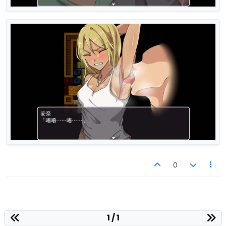
0
1 / 1