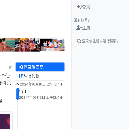
登录
没有帐号？
注册
登录或注册以进行搜索。
登录后回复
#1
一个使
从旧到新
个与母亲
2024年10月16日 上午12:44
1 / 1
2024年10月16日 上午12:44
景