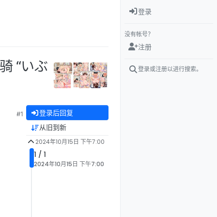
登录
没有帐号？
注册
骑 “いぶ
登录或注册以进行搜索。
登录后回复
#1
从旧到新
2024年10月15日 下午7:00
1 / 1
2024年10月15日 下午7:00