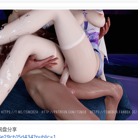
C网盘分享
/26e29cb15d434?public=1