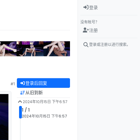
登录
没有帐号？
注册
登录或注册以进行搜索。
登录后回复
#1
从旧到新
2024年10月15日 下午6:57
1 / 1
2024年10月15日 下午6:57