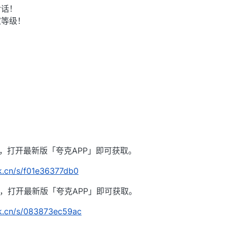
对话！
家等级！
容，打开最新版「夸克APP」即可获取。
rk.cn/s/f01e36377db0
容，打开最新版「夸克APP」即可获取。
rk.cn/s/083873ec59ac