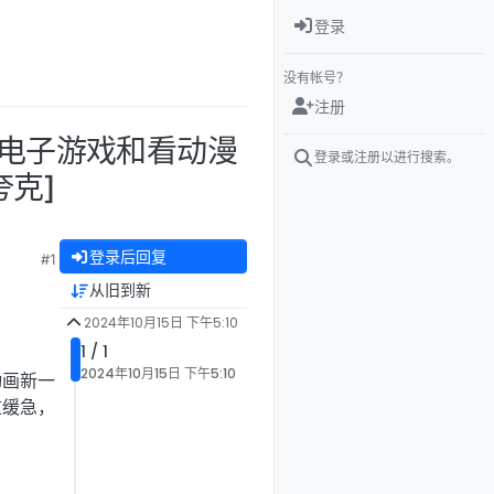
登录
没有帐号？
注册
玩电子游戏和看动漫
登录或注册以进行搜索。
/夸克]
登录后回复
#1
从旧到新
2024年10月15日 下午5:10
1 / 1
2024年10月15日 下午5:10
动画新一
重缓急，