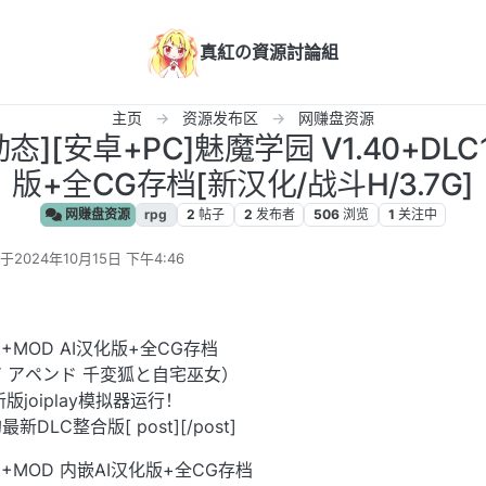
真紅の資源討論組
主页
资源发布区
网赚盘资源
态][安卓+PC]魅魔学园 V1.40+DLC1
版+全CG存档[新汉化/战斗H/3.7G]
网赚盘资源
rpg
2
帖子
2
发布者
506
浏览
1
关注中
于
2024年10月15日 下午4:46
后由 编辑
13+MOD AI汉化版+全CG存档
 アペンド 千変狐と自宅巫女）
新版joiplay模拟器运行！
LC整合版[ post][/post]
.13+MOD 内嵌AI汉化版+全CG存档