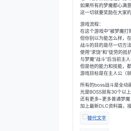
如果所有的梦魔都心满
这一切就要奖励在大家的
游戏流程：
在这个游戏中“被梦魔打
但你别以为能怎么样，
战斗的目的是尽一切方
使用“求饶”和“徒劳的抵
与梦魔“战斗”后当前主
但是他的能力和技能，
游戏目标是在主人公（就
所有的boss战斗是全动
光是BOSS就有30个以
还有更多~更多普通梦魔
加上最新DLC资料篇，接