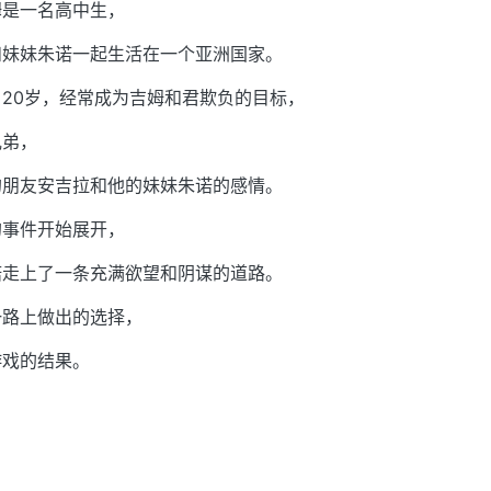
姆是一名高中生，
和妹妹朱诺一起生活在一个亚洲国家。
20岁，经常成为吉姆和君欺负的目标，
兄弟，
的朋友安吉拉和他的妹妹朱诺的感情。
的事件开始展开，
诺走上了一条充满欲望和阴谋的道路。
一路上做出的选择，
游戏的结果。