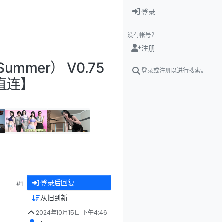
登录
没有帐号？
注册
ummer） V0.75
登录或注册以进行搜索。
度直连】
登录后回复
#1
从旧到新
2024年10月15日 下午4:46