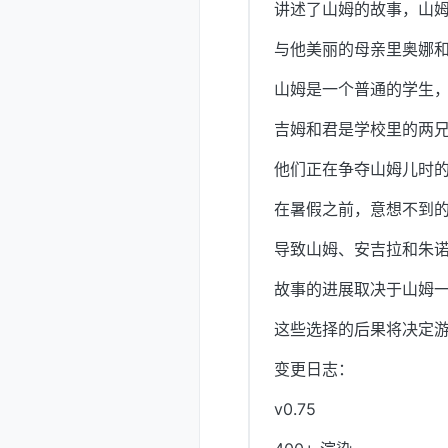
讲述了山姆的故事，山
与他美丽的母亲里奥娜
山姆是一个普通的学生，
吉姆和君是学校里的两
他们正在争夺山姆儿时
在暑假之前，意想不到
导致山姆、安吉拉和朱
故事的进展取决于山姆
这些选择的后果将决定
变更日志：
v0.75