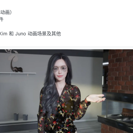
件（动画）
事件
件Kim 和 Juno 动画场景及其他