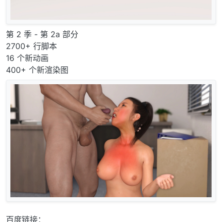
第 2 季 - 第 2a 部分
2700+ 行脚本
16 个新动画
400+ 个新渲染图
百度链接：